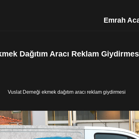
Emrah Ac
kmek Dağıtım Aracı Reklam Giydirmes
Vuslat Derneği ekmek dağıtım aracı reklam giydirmesi