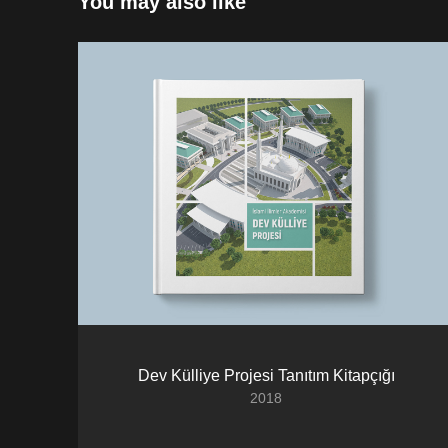
You may also like
Dev Külliye Projesi Tanıtım Kitapçığı
2018